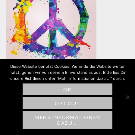
Diese Website benutzt Cookies. Wenn du die Website weiter
nutzt, gehen wir von deinem Einverständnis aus. Bitte lies Dir
unsere Richtlinien unter "Mehr Informationen dazu ..." durch.
OK
SCHREIBE EINEN
OPT OUT
KOMMENTAR
MEHR INFORMATIONEN
Deine E-Mail-Adresse wird nicht
DAZU ...
veröffentlicht.
Erforderliche Felder sind