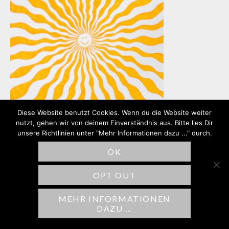
Diese Website benutzt Cookies. Wenn du die Website weiter
nutzt, gehen wir von deinem Einverständnis aus. Bitte lies Dir
unsere Richtlinien unter "Mehr Informationen dazu ..." durch.
OK
SCHREIBE EINEN
OPT OUT
KOMMENTAR
MEHR INFORMATIONEN
Deine E-Mail-Adresse wird nicht
DAZU ...
veröffentlicht.
Erforderliche Felder sind