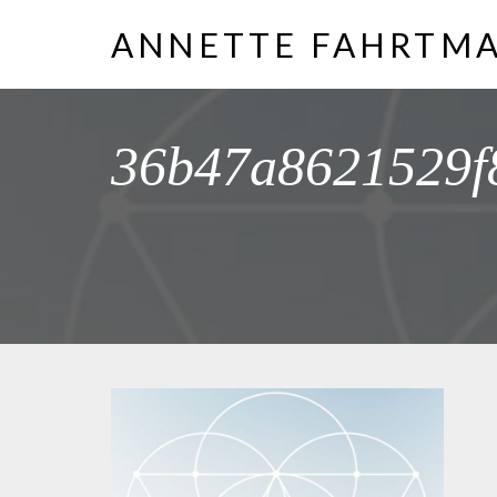
ANNETTE FAHRTM
36b47a8621529f