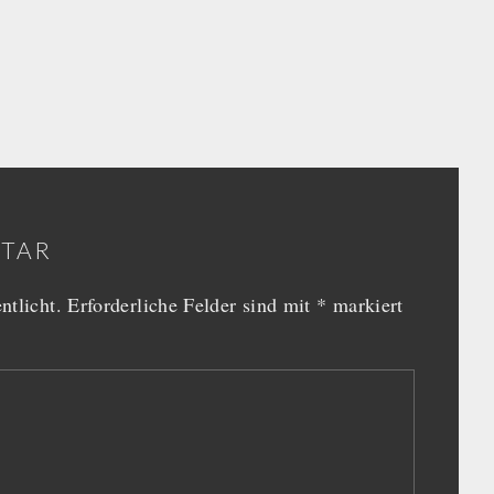
NTAR
ntlicht.
Erforderliche Felder sind mit
*
markiert