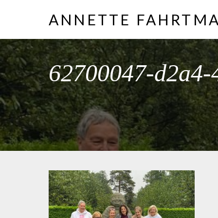
ANNETTE FAHRTM
62700047-d2a4-