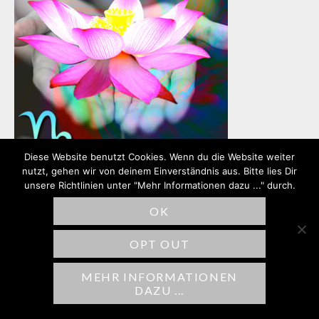
Diese Website benutzt Cookies. Wenn du die Website weiter
nutzt, gehen wir von deinem Einverständnis aus. Bitte lies Dir
unsere Richtlinien unter "Mehr Informationen dazu ..." durch.
OK
SCHREIBE EINEN
OPT OUT
KOMMENTAR
MEHR INFORMATIONEN
Deine E-Mail-Adresse wird nicht
DAZU ...
veröffentlicht.
Erforderliche Felder sind