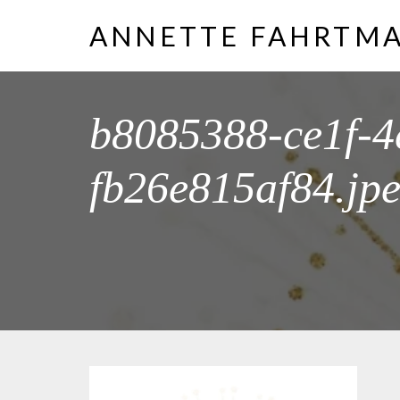
ANNETTE FAHRTM
b8085388-ce1f-4
fb26e815af84.jp