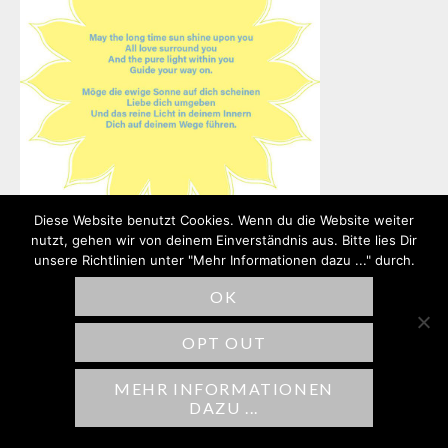
Diese Website benutzt Cookies. Wenn du die Website weiter
nutzt, gehen wir von deinem Einverständnis aus. Bitte lies Dir
unsere Richtlinien unter "Mehr Informationen dazu ..." durch.
OK
SCHREIBE EINEN
OPT OUT
KOMMENTAR
MEHR INFORMATIONEN
Deine E-Mail-Adresse wird nicht
DAZU ...
veröffentlicht.
Erforderliche Felder sind