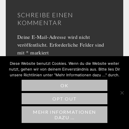
SCHREIBE EINEN
KOMMENTAR
Deine E-Mail-Adresse wird nicht
veröffentlicht.
Erforderliche Felder sind
mit
*
markiert
Diese Website benutzt Cookies. Wenn du die Website weiter
Kommentar
*
nutzt, gehen wir von deinem Einverständnis aus. Bitte lies Dir
unsere Richtlinien unter "Mehr Informationen dazu ..." durch.
OK
OPT OUT
MEHR INFORMATIONEN
DAZU ...