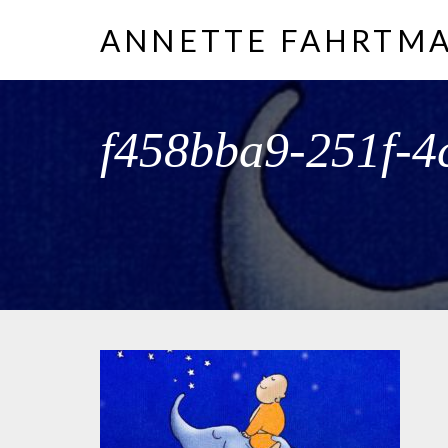
ANNETTE FAHRTM
f458bba9-251f-4