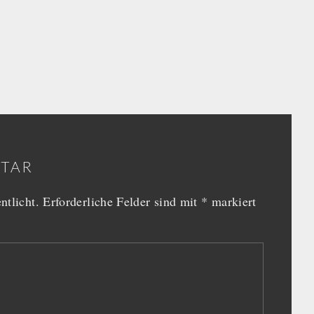
NTAR
ntlicht.
Erforderliche Felder sind mit
*
markiert