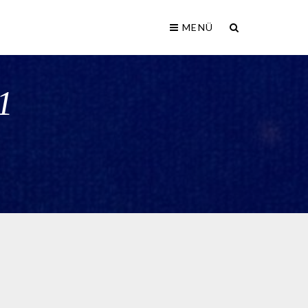
MENÜ
1