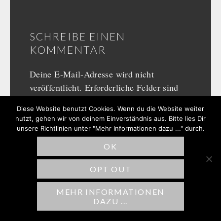
SCHREIBE EINEN
KOMMENTAR
Deine E-Mail-Adresse wird nicht
veröffentlicht.
Erforderliche Felder sind
mit
*
markiert
Diese Website benutzt Cookies. Wenn du die Website weiter
nutzt, gehen wir von deinem Einverständnis aus. Bitte lies Dir
Kommentar
*
unsere Richtlinien unter "Mehr Informationen dazu ..." durch.
OK
OPT OUT
MEHR INFORMATIONEN
DAZU ...