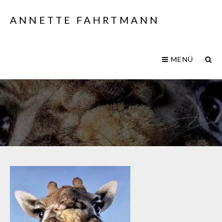
ANNETTE FAHRTMANN
MENÜ
IMG_0729