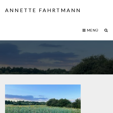
ANNETTE FAHRTMANN
MENÜ
IMG_1077