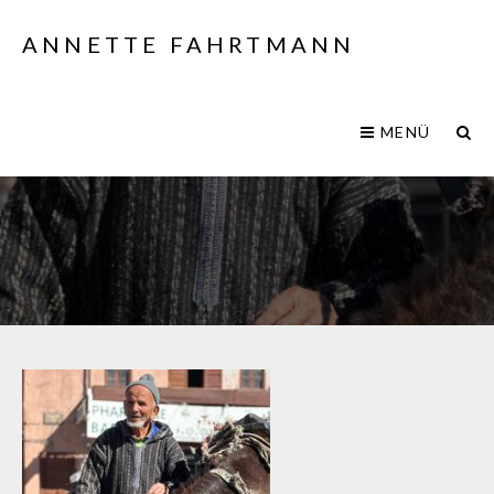
ANNETTE FAHRTMANN
MENÜ
IMG_2366