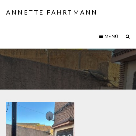
ANNETTE FAHRTMANN
MENÜ
IMG_2472