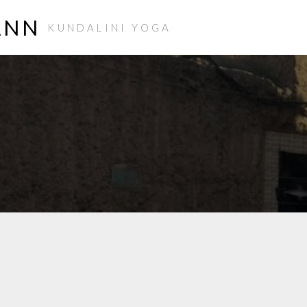
ANN
KUNDALINI YOGA