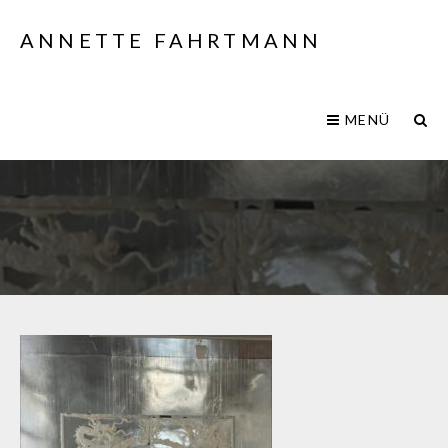
ANNETTE FAHRTMANN
MENÜ
IMG_3507