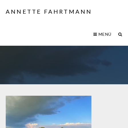
ANNETTE FAHRTMANN
MENÜ
IMG_6649