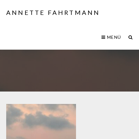
ANNETTE FAHRTMANN
MENÜ
IMG_7175