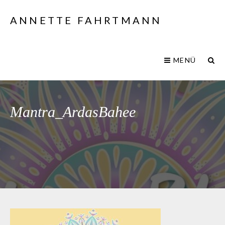
ANNETTE FAHRTMANN
MENÜ
Mantra_ArdasBahee