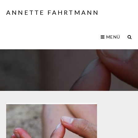
ANNETTE FAHRTMANN
MENÜ
Screenshot